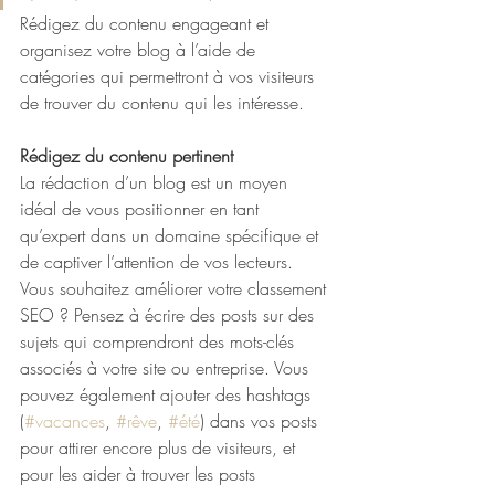
Rédigez du contenu engageant et 
organisez votre blog à l’aide de 
catégories qui permettront à vos visiteurs 
de trouver du contenu qui les intéresse. 
Rédigez du contenu pertinent
La rédaction d’un blog est un moyen 
idéal de vous positionner en tant 
qu’expert dans un domaine spécifique et 
de captiver l’attention de vos lecteurs. 
Vous souhaitez améliorer votre classement 
SEO ? Pensez à écrire des posts sur des 
sujets qui comprendront des mots-clés 
associés à votre site ou entreprise. Vous 
pouvez également ajouter des hashtags 
(
#vacances
, 
#rêve
, 
#été
) dans vos posts 
pour attirer encore plus de visiteurs, et 
pour les aider à trouver les posts 